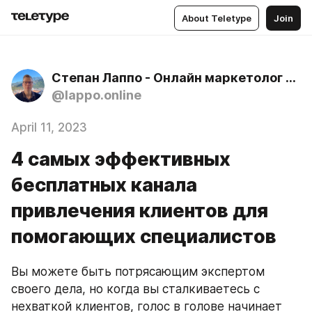
About Teletype
Join
Степан Лаппо - Онлайн маркетолог об онлайн школах и заработке через блог
@lappo.online
April 11, 2023
4 самых эффективных
бесплатных канала
привлечения клиентов для
помогающих специалистов
Вы можете быть потрясающим экспертом 
своего дела, но когда вы сталкиваетесь с 
нехваткой клиентов, голос в голове начинает 