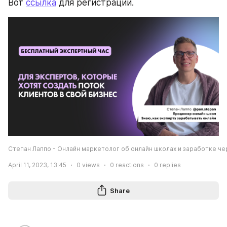
Вот 
ссылка
 для регистрации.
Степан Лаппо - Онлайн маркетолог об онлайн школах и заработке че
April 11, 2023, 13:45
0
views
0
reactions
0
replies
Share