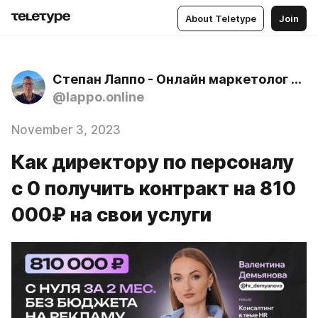
About Teletype
Join
Степан Лаппо - Онлайн маркетолог об онлайн школах и заработке через блог
@lappo.online
November 3, 2023
Как директору по персоналу
с 0 получить контракт на 810
000₽ на свои услуги