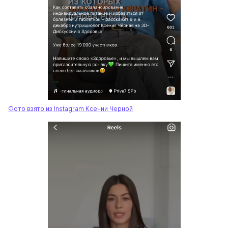
Фото взято из Instagram Ксении Черной