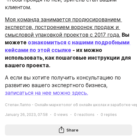
клиентом.
Моя команда занимается продюсированием 
экспертов, построением воронок продаж и 
смысловой упаковкой проектов с 2017 года.
Вы 
можете 
ознакомиться с нашими подробными 
кейсами по этой ссылке
 - их можно 
использовать, как пошаговые инструкции для 
вашего проекта.
А если вы хотите получить консультацию по 
развитию вашего экспертного бизнеса, 
записаться на нее можно здесь.
Степан Лаппо - Онлайн маркетолог об онлайн школах и заработке че
January 26, 2023, 07:58
0
views
0
reactions
0
replies
Share