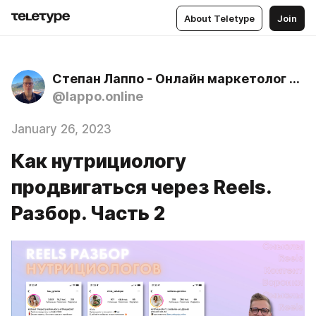
About Teletype
Join
Степан Лаппо - Онлайн маркетолог об онлайн школах и заработке через блог
@lappo.online
January 26, 2023
Как нутрициологу
продвигаться через Reels.
Разбор. Часть 2