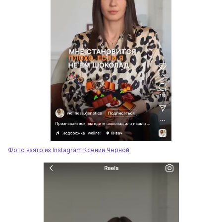
Фото взято из Instagram Ксении Черной